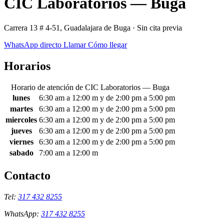
CIC Laboratorios — Buga
Carrera 13 # 4-51, Guadalajara de Buga · Sin cita previa
WhatsApp directo
Llamar
Cómo llegar
Horarios
Horario de atención de CIC Laboratorios — Buga
lunes
6:30 am a 12:00 m y de 2:00 pm a 5:00 pm
martes
6:30 am a 12:00 m y de 2:00 pm a 5:00 pm
miercoles
6:30 am a 12:00 m y de 2:00 pm a 5:00 pm
jueves
6:30 am a 12:00 m y de 2:00 pm a 5:00 pm
viernes
6:30 am a 12:00 m y de 2:00 pm a 5:00 pm
sabado
7:00 am a 12:00 m
Empresas
Contacto
Tel:
317 432 8255
WhatsApp:
317 432 8255