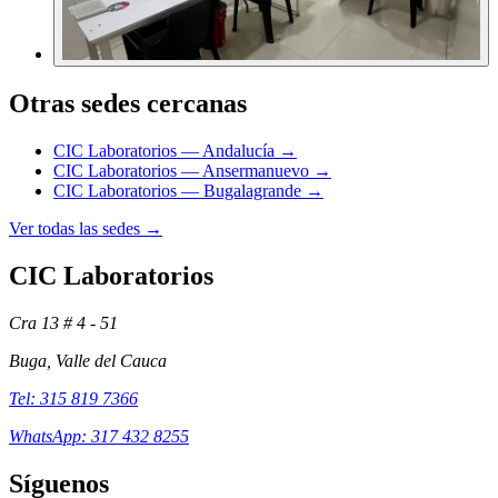
Otras sedes cercanas
CIC Laboratorios — Andalucía →
CIC Laboratorios — Ansermanuevo →
CIC Laboratorios — Bugalagrande →
Ver todas las sedes →
CIC Laboratorios
Cra 13 # 4 - 51
Buga, Valle del Cauca
Tel: 315 819 7366
WhatsApp: 317 432 8255
Síguenos