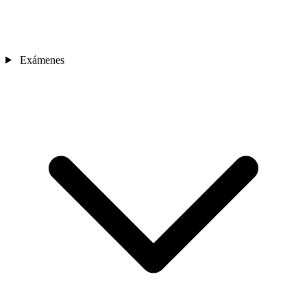
Exámenes