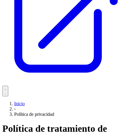
Servicios
Inicio
›
Pacientes
Política de privacidad
Política de tratamiento de