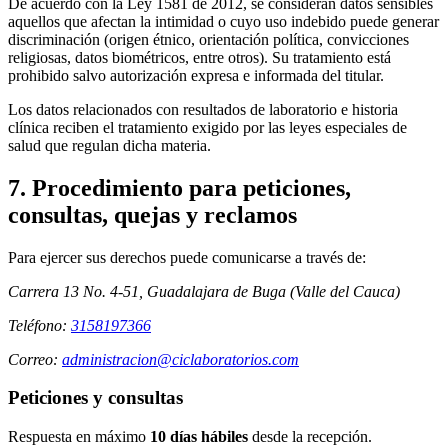
De acuerdo con la Ley 1581 de 2012, se consideran datos sensibles
aquellos que afectan la intimidad o cuyo uso indebido puede generar
discriminación (origen étnico, orientación política, convicciones
religiosas, datos biométricos, entre otros). Su tratamiento está
prohibido salvo autorización expresa e informada del titular.
Los datos relacionados con resultados de laboratorio e historia
clínica reciben el tratamiento exigido por las leyes especiales de
salud que regulan dicha materia.
7. Procedimiento para peticiones,
consultas, quejas y reclamos
Sedes
Contacto
Para ejercer sus derechos puede comunicarse a través de:
Carrera 13 No. 4-51, Guadalajara de Buga (Valle del Cauca)
Teléfono:
3158197366
Correo:
administracion@ciclaboratorios.com
Peticiones y consultas
Respuesta en máximo
10 días hábiles
desde la recepción.