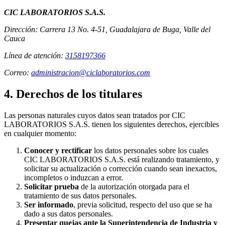
CIC LABORATORIOS S.A.S.
Dirección: Carrera 13 No. 4-51, Guadalajara de Buga, Valle del
Cauca
Línea de atención:
3158197366
Correo:
administracion@ciclaboratorios.com
4. Derechos de los titulares
Las personas naturales cuyos datos sean tratados por CIC
LABORATORIOS S.A.S. tienen los siguientes derechos, ejercibles
en cualquier momento:
Conocer y rectificar
los datos personales sobre los cuales
Exámenes
CIC LABORATORIOS S.A.S. está realizando tratamiento, y
solicitar su actualización o corrección cuando sean inexactos,
incompletos o induzcan a error.
Solicitar prueba
de la autorización otorgada para el
tratamiento de sus datos personales.
Ser informado
, previa solicitud, respecto del uso que se ha
dado a sus datos personales.
Presentar quejas ante la Superintendencia de Industria y