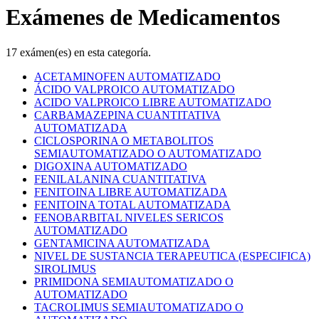
Exámenes de Medicamentos
17 exámen(es) en esta categoría.
ACETAMINOFEN AUTOMATIZADO
ÁCIDO VALPROICO AUTOMATIZADO
ACIDO VALPROICO LIBRE AUTOMATIZADO
CARBAMAZEPINA CUANTITATIVA
AUTOMATIZADA
CICLOSPORINA O METABOLITOS
SEMIAUTOMATIZADO O AUTOMATIZADO
DIGOXINA AUTOMATIZADO
FENILALANINA CUANTITATIVA
FENITOINA LIBRE AUTOMATIZADA
FENITOINA TOTAL AUTOMATIZADA
FENOBARBITAL NIVELES SERICOS
AUTOMATIZADO
Empresas
GENTAMICINA AUTOMATIZADA
NIVEL DE SUSTANCIA TERAPEUTICA (ESPECIFICA)
SIROLIMUS
PRIMIDONA SEMIAUTOMATIZADO O
AUTOMATIZADO
TACROLIMUS SEMIAUTOMATIZADO O