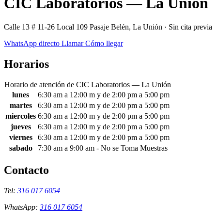
CIC Laboratorios — La Unión
Calle 13 # 11-26 Local 109 Pasaje Belén, La Unión · Sin cita previa
WhatsApp directo
Llamar
Cómo llegar
Horarios
Horario de atención de CIC Laboratorios — La Unión
lunes
6:30 am a 12:00 m y de 2:00 pm a 5:00 pm
martes
6:30 am a 12:00 m y de 2:00 pm a 5:00 pm
miercoles
6:30 am a 12:00 m y de 2:00 pm a 5:00 pm
jueves
6:30 am a 12:00 m y de 2:00 pm a 5:00 pm
viernes
6:30 am a 12:00 m y de 2:00 pm a 5:00 pm
sabado
7:30 am a 9:00 am - No se Toma Muestras
Empresas
Contacto
Tel:
316 017 6054
WhatsApp:
316 017 6054