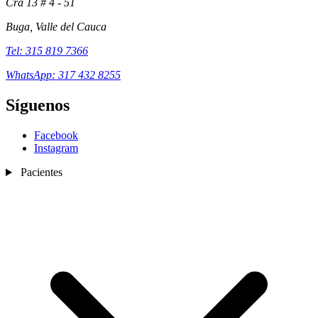
Cra 13 # 4 - 51
Buga, Valle del Cauca
Tel: 315 819 7366
WhatsApp: 317 432 8255
Síguenos
Facebook
Instagram
Pacientes
Exámenes