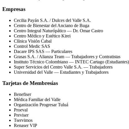
Empresas
Cecilia Payán S.A. / Dulces del Valle S.A.
Centro de Bienestar del Anciano de Buga
Centro Integral Naturópático — Dr. Omar Castro
Centro Médico y Estético Kirei
Clínica Visión Cabal
Control Medic SAS
Dacare IPS SAS — Particulares
Grasas S.A. / Alianza Team — Trabajadores y Contratistas
Instituto Técnico Colombiano — INTEC Cartago (Estudiantes)
Super Servicios del Centro Valle S.A. — Trabajadores
Universidad del Valle — Estudiantes y Trabajadores
Tarjetas de Membresías
Benefiser
Empresas
Médica Familiar del Valle
Organización Progresar Tuluá
Proeval
Previser
Tservimos
Renaser VIP