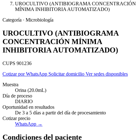
UROCULTIVO (ANTIBIOGRAMA CONCENTRACIÓN
MÍNIMA INHIBITORIA AUTOMATIZADO)
Categoría · Microbiología
UROCULTIVO (ANTIBIOGRAMA
CONCENTRACIÓN MÍNIMA
INHIBITORIA AUTOMATIZADO)
CUPS 901236
Cotizar por WhatsApp
Solicitar domicilio
Ver sedes disponibles
Muestra
Orina (20.0mL)
Día de proceso
DIARIO
Empresas
Oportunidad en resultados
De 3 a 5 días a partir del día de procesamiento
Cotizar precio
WhatsApp →
Condiciones del paciente