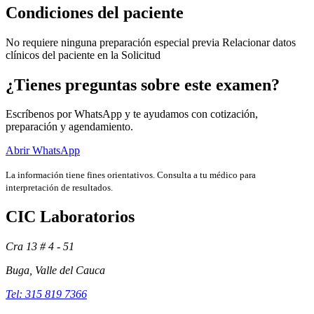
Condiciones del paciente
No requiere ninguna preparación especial previa Relacionar datos
clínicos del paciente en la Solicitud
¿Tienes preguntas sobre este examen?
Escríbenos por WhatsApp y te ayudamos con cotización,
preparación y agendamiento.
Abrir WhatsApp
La información tiene fines orientativos. Consulta a tu médico para
interpretación de resultados.
Exámenes
CIC Laboratorios
Cra 13 # 4 - 51
Buga, Valle del Cauca
Tel: 315 819 7366