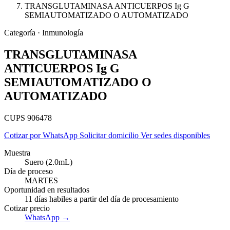
TRANSGLUTAMINASA ANTICUERPOS Ig G
SEMIAUTOMATIZADO O AUTOMATIZADO
Categoría · Inmunología
TRANSGLUTAMINASA
ANTICUERPOS Ig G
SEMIAUTOMATIZADO O
AUTOMATIZADO
CUPS 906478
Cotizar por WhatsApp
Solicitar domicilio
Ver sedes disponibles
Muestra
Suero (2.0mL)
Día de proceso
Empresas
MARTES
Oportunidad en resultados
11 días habiles a partir del día de procesamiento
Cotizar precio
WhatsApp →