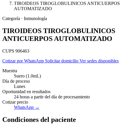
TIROIDEOS TIROGLOBULINICOS ANTICUERPOS
AUTOMATIZADO
Categoría · Inmunología
TIROIDEOS TIROGLOBULINICOS
ANTICUERPOS AUTOMATIZADO
CUPS 906463
Cotizar por WhatsApp
Solicitar domicilio
Ver sedes disponibles
Muestra
Suero (1.0mL)
Día de proceso
Lunes
Oportunidad en resultados
24 horas a partir del día de procesamiento
Empresas
Cotizar precio
WhatsApp →
Condiciones del paciente