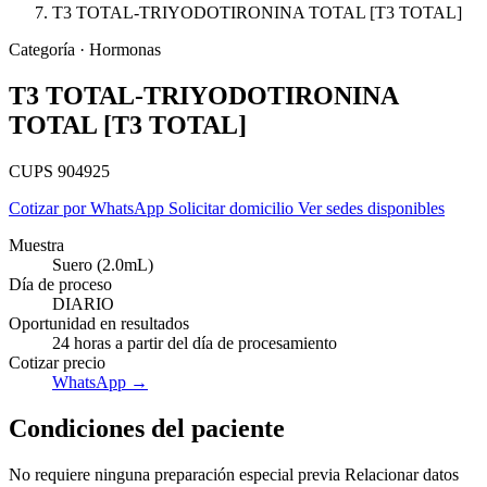
T3 TOTAL-TRIYODOTIRONINA TOTAL [T3 TOTAL]
Categoría · Hormonas
T3 TOTAL-TRIYODOTIRONINA
TOTAL [T3 TOTAL]
CUPS 904925
Cotizar por WhatsApp
Solicitar domicilio
Ver sedes disponibles
Muestra
Suero (2.0mL)
Día de proceso
DIARIO
Oportunidad en resultados
24 horas a partir del día de procesamiento
Cotizar precio
Empresas
WhatsApp →
Condiciones del paciente
No requiere ninguna preparación especial previa Relacionar datos