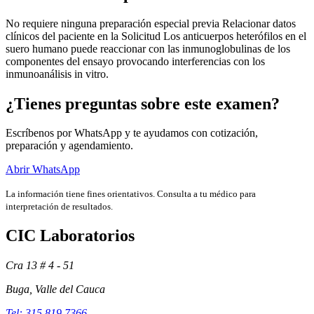
No requiere ninguna preparación especial previa Relacionar datos
clínicos del paciente en la Solicitud Los anticuerpos heterófilos en el
suero humano puede reaccionar con las inmunoglobulinas de los
componentes del ensayo provocando interferencias con los
inmunoanálisis in vitro.
¿Tienes preguntas sobre este examen?
Escríbenos por WhatsApp y te ayudamos con cotización,
preparación y agendamiento.
Abrir WhatsApp
La información tiene fines orientativos. Consulta a tu médico para
interpretación de resultados.
Exámenes
CIC Laboratorios
Cra 13 # 4 - 51
Buga, Valle del Cauca
Tel: 315 819 7366