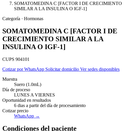
SOMATOMEDINA C [FACTOR I DE CRECIMIENTO
SIMILAR A LA INSULINA O IGF-1]
Categoría · Hormonas
SOMATOMEDINA C [FACTOR I DE
CRECIMIENTO SIMILAR A LA
INSULINA O IGF-1]
CUPS 904101
Cotizar por WhatsApp
Solicitar domicilio
Ver sedes disponibles
Muestra
Suero (1.0mL)
Día de proceso
LUNES A VIERNES
Empresas
Oportunidad en resultados
6 dias a partir del día de procesamiento
Cotizar precio
WhatsApp →
Condiciones del paciente