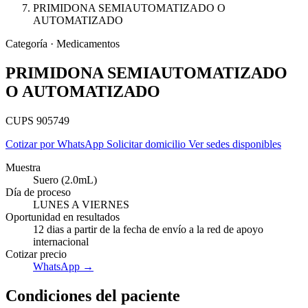
PRIMIDONA SEMIAUTOMATIZADO O
AUTOMATIZADO
Categoría · Medicamentos
PRIMIDONA SEMIAUTOMATIZADO
O AUTOMATIZADO
CUPS 905749
Cotizar por WhatsApp
Solicitar domicilio
Ver sedes disponibles
Muestra
Suero (2.0mL)
Día de proceso
LUNES A VIERNES
Oportunidad en resultados
12 dias a partir de la fecha de envío a la red de apoyo
Empresas
internacional
Cotizar precio
WhatsApp →
Condiciones del paciente