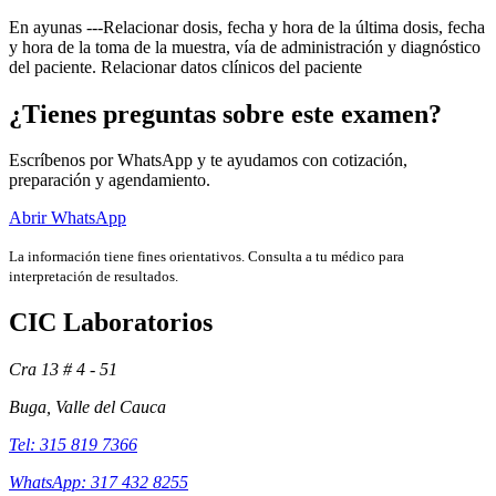
En ayunas ---Relacionar dosis, fecha y hora de la última dosis, fecha
y hora de la toma de la muestra, vía de administración y diagnóstico
del paciente. Relacionar datos clínicos del paciente
¿Tienes preguntas sobre este examen?
Escríbenos por WhatsApp y te ayudamos con cotización,
preparación y agendamiento.
Abrir WhatsApp
La información tiene fines orientativos. Consulta a tu médico para
interpretación de resultados.
CIC Laboratorios
Exámenes
Cra 13 # 4 - 51
Buga, Valle del Cauca
Tel: 315 819 7366
WhatsApp: 317 432 8255