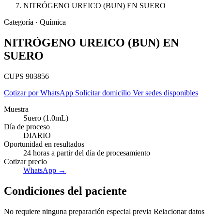
NITRÓGENO UREICO (BUN) EN SUERO
Categoría · Química
NITRÓGENO UREICO (BUN) EN
SUERO
CUPS 903856
Cotizar por WhatsApp
Solicitar domicilio
Ver sedes disponibles
Muestra
Suero (1.0mL)
Día de proceso
DIARIO
Oportunidad en resultados
24 horas a partir del día de procesamiento
Cotizar precio
Empresas
WhatsApp →
Condiciones del paciente
No requiere ninguna preparación especial previa Relacionar datos