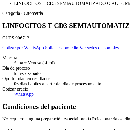
LINFOCITOS T CD3 SEMIAUTOMATIZADO O AUTOM
Categoría · Citometría
LINFOCITOS T CD3 SEMIAUTOMATI
CUPS 906712
Cotizar por WhatsApp
Solicitar domicilio
Ver sedes disponibles
Muestra
Sangre Venosa ( 4 ml)
Día de proceso
lunes a sabado
Oportunidad en resultados
06 dias habiles a partir del día de procesamiento
Cotizar precio
WhatsApp →
Condiciones del paciente
No requiere ninguna preparación especial previa Relacionar datos clín