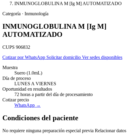
INMUNOGLOBULINA M [Ig M] AUTOMATIZADO
Categoría · Inmunología
INMUNOGLOBULINA M [Ig M]
AUTOMATIZADO
CUPS 906832
Cotizar por WhatsApp
Solicitar domicilio
Ver sedes disponibles
Muestra
Suero (1.0mL)
Día de proceso
LUNES A VIERNES
Oportunidad en resultados
72 horas a partir del día de procesamiento
Cotizar precio
Empresas
WhatsApp →
Condiciones del paciente
No requiere ninguna preparación especial previa Relacionar datos