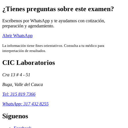
¿Tienes preguntas sobre este examen?
Escríbenos por WhatsApp y te ayudamos con cotización,
preparación y agendamiento.
Abrir WhatsApp
La información tiene fines orientativos. Consulta a tu médico para
interpretación de resultados.
CIC Laboratorios
Cra 13 # 4 - 51
Buga, Valle del Cauca
Exámenes
Tel: 315 819 7366
WhatsApp: 317 432 8255
Síguenos