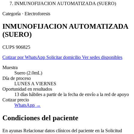
INMUNOFIJACION AUTOMATIZADA (SUERO)
Categoría · Electroforesis
INMUNOFIJACION AUTOMATIZADA
(SUERO)
CUPS 906825
Cotizar por WhatsApp
Solicitar domicilio
Ver sedes disponibles
Muestra
Suero (2.0mL)
Día de proceso
LUNES A VIERNES
Oportunidad en resultados
13 días hábiles a partir de la fecha de envío a la red de apoyo
Cotizar precio
Empresas
WhatsApp →
Condiciones del paciente
En ayunas Relacionar datos clínicos del paciente en la Solicitud