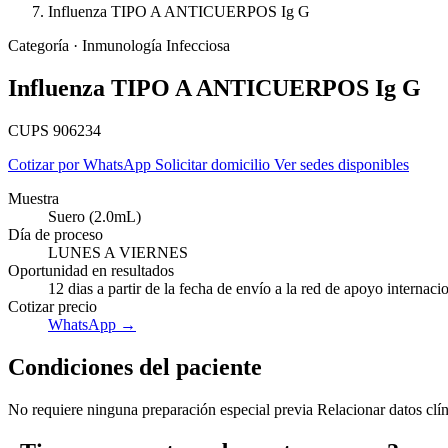
Influenza TIPO A ANTICUERPOS Ig G
Categoría · Inmunología Infecciosa
Influenza TIPO A ANTICUERPOS Ig G
CUPS 906234
Cotizar por WhatsApp
Solicitar domicilio
Ver sedes disponibles
Muestra
Suero (2.0mL)
Día de proceso
LUNES A VIERNES
Oportunidad en resultados
12 dias a partir de la fecha de envío a la red de apoyo internaci
Cotizar precio
WhatsApp →
Condiciones del paciente
No requiere ninguna preparación especial previa Relacionar datos clín