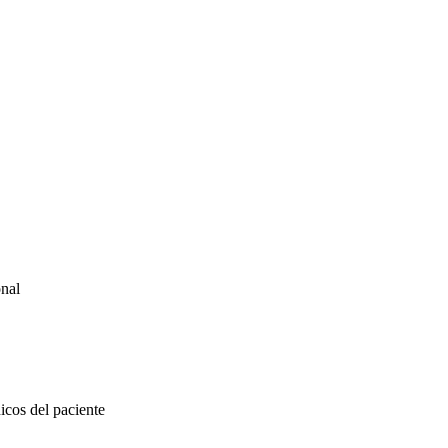
onal
icos del paciente