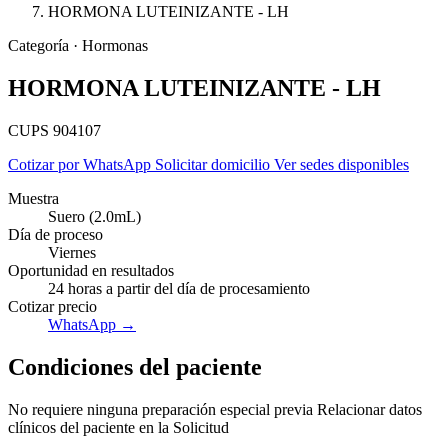
HORMONA LUTEINIZANTE - LH
Categoría · Hormonas
HORMONA LUTEINIZANTE - LH
CUPS 904107
Cotizar por WhatsApp
Solicitar domicilio
Ver sedes disponibles
Muestra
Suero (2.0mL)
Día de proceso
Viernes
Oportunidad en resultados
24 horas a partir del día de procesamiento
Cotizar precio
WhatsApp →
Empresas
Condiciones del paciente
No requiere ninguna preparación especial previa Relacionar datos
clínicos del paciente en la Solicitud