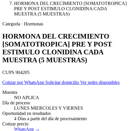
HORMONA DEL CRECIMIENTO [SOMATOTROPICA]
PRE Y POST ESTIMULO CLONIDINA CADA
MUESTRA (5 MUESTRAS)
Categoría · Hormonas
HORMONA DEL CRECIMIENTO
[SOMATOTROPICA] PRE Y POST
ESTIMULO CLONIDINA CADA
MUESTRA (5 MUESTRAS)
CUPS 904205
Cotizar por WhatsApp
Solicitar domicilio
Ver sedes disponibles
Muestra
NO APLICA
Empresas
Día de proceso
LUNES MIERCOLES Y VIERNES
Oportunidad en resultados
4 Días a partir del día de procesamiento
Cotizar precio
WhatsApp →