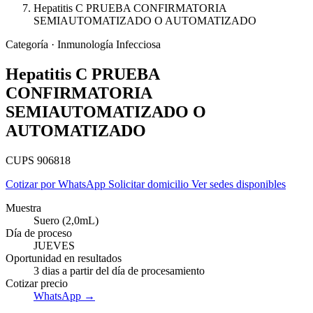
Hepatitis C PRUEBA CONFIRMATORIA
SEMIAUTOMATIZADO O AUTOMATIZADO
Categoría · Inmunología Infecciosa
Hepatitis C PRUEBA
CONFIRMATORIA
SEMIAUTOMATIZADO O
AUTOMATIZADO
CUPS 906818
Cotizar por WhatsApp
Solicitar domicilio
Ver sedes disponibles
Muestra
Suero (2,0mL)
Día de proceso
Empresas
JUEVES
Oportunidad en resultados
3 dias a partir del día de procesamiento
Cotizar precio
WhatsApp →