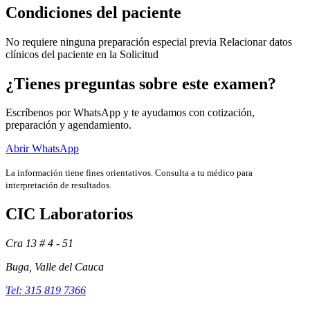
Condiciones del paciente
No requiere ninguna preparación especial previa Relacionar datos
clínicos del paciente en la Solicitud
¿Tienes preguntas sobre este examen?
Escríbenos por WhatsApp y te ayudamos con cotización,
preparación y agendamiento.
Abrir WhatsApp
La información tiene fines orientativos. Consulta a tu médico para
interpretación de resultados.
Exámenes
CIC Laboratorios
Cra 13 # 4 - 51
Buga, Valle del Cauca
Tel: 315 819 7366