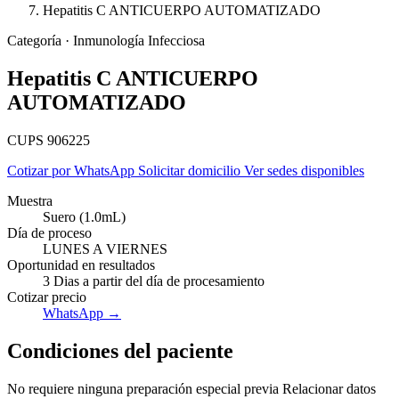
Hepatitis C ANTICUERPO AUTOMATIZADO
Categoría · Inmunología Infecciosa
Hepatitis C ANTICUERPO
AUTOMATIZADO
CUPS 906225
Cotizar por WhatsApp
Solicitar domicilio
Ver sedes disponibles
Muestra
Suero (1.0mL)
Día de proceso
LUNES A VIERNES
Oportunidad en resultados
3 Dias a partir del día de procesamiento
Cotizar precio
Empresas
WhatsApp →
Condiciones del paciente
No requiere ninguna preparación especial previa Relacionar datos