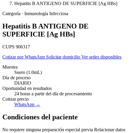
Hepatitis B ANTIGENO DE SUPERFICIE [Ag HBs]
Categoría · Inmunología Infecciosa
Hepatitis B ANTIGENO DE
SUPERFICIE [Ag HBs]
CUPS 906317
Cotizar por WhatsApp
Solicitar domicilio
Ver sedes disponibles
Muestra
Suero (1.0mL)
Día de proceso
DIARIO
Oportunidad en resultados
24 horas a partir del día de procesamiento
Cotizar precio
Empresas
WhatsApp →
Condiciones del paciente
No requiere ninguna preparación especial previa Relacionar datos