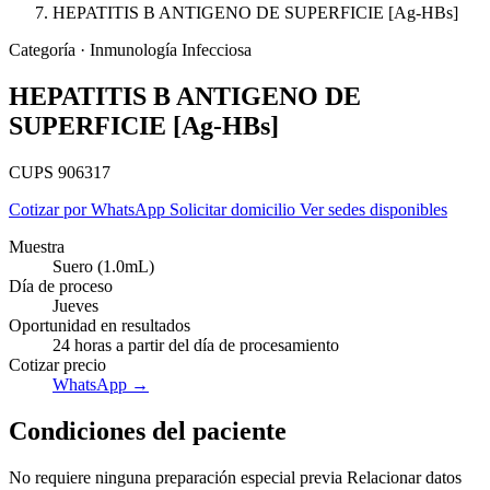
HEPATITIS B ANTIGENO DE SUPERFICIE [Ag-HBs]
Categoría · Inmunología Infecciosa
HEPATITIS B ANTIGENO DE
SUPERFICIE [Ag-HBs]
CUPS 906317
Cotizar por WhatsApp
Solicitar domicilio
Ver sedes disponibles
Muestra
Suero (1.0mL)
Día de proceso
Jueves
Oportunidad en resultados
24 horas a partir del día de procesamiento
Cotizar precio
Empresas
WhatsApp →
Condiciones del paciente
No requiere ninguna preparación especial previa Relacionar datos