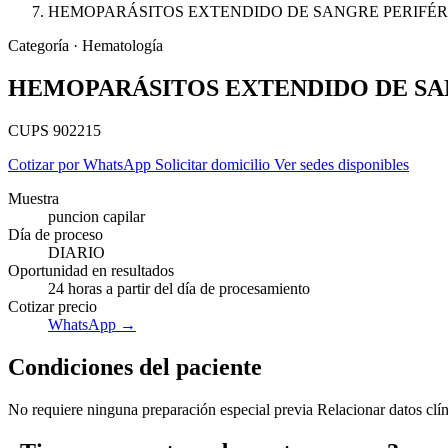
HEMOPARÁSITOS EXTENDIDO DE SANGRE PERIFÉR
Categoría · Hematología
HEMOPARÁSITOS EXTENDIDO DE SA
CUPS 902215
Cotizar por WhatsApp
Solicitar domicilio
Ver sedes disponibles
Muestra
puncion capilar
Día de proceso
DIARIO
Oportunidad en resultados
24 horas a partir del día de procesamiento
Cotizar precio
WhatsApp →
Condiciones del paciente
No requiere ninguna preparación especial previa Relacionar datos clíni