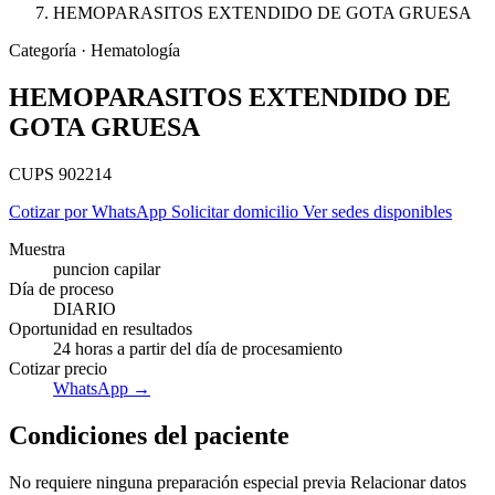
HEMOPARASITOS EXTENDIDO DE GOTA GRUESA
Categoría · Hematología
HEMOPARASITOS EXTENDIDO DE
GOTA GRUESA
CUPS 902214
Cotizar por WhatsApp
Solicitar domicilio
Ver sedes disponibles
Muestra
puncion capilar
Día de proceso
DIARIO
Oportunidad en resultados
24 horas a partir del día de procesamiento
Cotizar precio
Empresas
WhatsApp →
Condiciones del paciente
No requiere ninguna preparación especial previa Relacionar datos