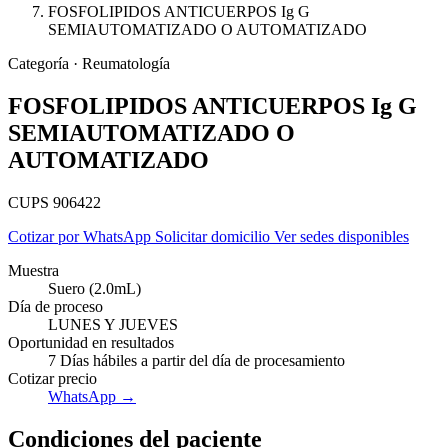
FOSFOLIPIDOS ANTICUERPOS Ig G
SEMIAUTOMATIZADO O AUTOMATIZADO
Categoría · Reumatología
FOSFOLIPIDOS ANTICUERPOS Ig G
SEMIAUTOMATIZADO O
AUTOMATIZADO
CUPS 906422
Cotizar por WhatsApp
Solicitar domicilio
Ver sedes disponibles
Muestra
Suero (2.0mL)
Día de proceso
LUNES Y JUEVES
Empresas
Oportunidad en resultados
7 Días hábiles a partir del día de procesamiento
Cotizar precio
WhatsApp →
Condiciones del paciente