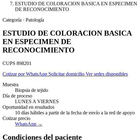
ESTUDIO DE COLORACION BASICA EN ESPECIMEN
DE RECONOCIMIENTO
Categoría · Patología
ESTUDIO DE COLORACION BASICA
EN ESPECIMEN DE
RECONOCIMIENTO
CUPS 898201
Cotizar por WhatsApp
Solicitar domicilio
Ver sedes disponibles
Muestra
Biopsia de tejido
Día de proceso
LUNES A VIERNES
Empresas
Oportunidad en resultados
10 días hábiles a partir de la fecha de envío a la red de apoyo
Cotizar precio
WhatsApp →
Condiciones del paciente