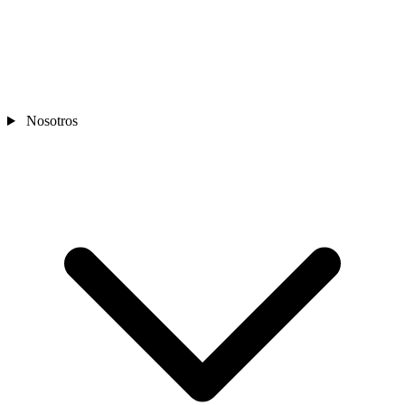
Nosotros