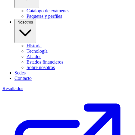
Catálogo de exámenes
Paquetes y perfiles
Nosotros
Historia
Tecnología
Aliados
Estados financieros
Sobre nosotros
Sedes
Contacto
Resultados