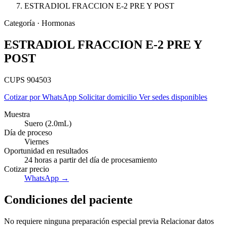
ESTRADIOL FRACCION E-2 PRE Y POST
Categoría · Hormonas
ESTRADIOL FRACCION E-2 PRE Y
POST
CUPS 904503
Cotizar por WhatsApp
Solicitar domicilio
Ver sedes disponibles
Muestra
Suero (2.0mL)
Día de proceso
Viernes
Oportunidad en resultados
24 horas a partir del día de procesamiento
Cotizar precio
Empresas
WhatsApp →
Condiciones del paciente
No requiere ninguna preparación especial previa Relacionar datos