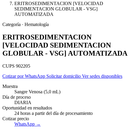
ERITROSEDIMENTACION [VELOCIDAD
SEDIMENTACION GLOBULAR - VSG]
AUTOMATIZADA
Categoría · Hematología
ERITROSEDIMENTACION
[VELOCIDAD SEDIMENTACION
GLOBULAR - VSG] AUTOMATIZADA
CUPS 902205
Cotizar por WhatsApp
Solicitar domicilio
Ver sedes disponibles
Muestra
Sangre Venosa (5,0 mL)
Día de proceso
Empresas
DIARIA
Oportunidad en resultados
24 horas a partir del día de procesamiento
Cotizar precio
WhatsApp →