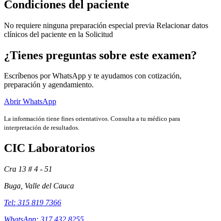
Condiciones del paciente
No requiere ninguna preparación especial previa Relacionar datos
clínicos del paciente en la Solicitud
¿Tienes preguntas sobre este examen?
Escríbenos por WhatsApp y te ayudamos con cotización,
preparación y agendamiento.
Abrir WhatsApp
La información tiene fines orientativos. Consulta a tu médico para
interpretación de resultados.
CIC Laboratorios
Exámenes
Cra 13 # 4 - 51
Buga, Valle del Cauca
Tel: 315 819 7366
WhatsApp: 317 432 8255