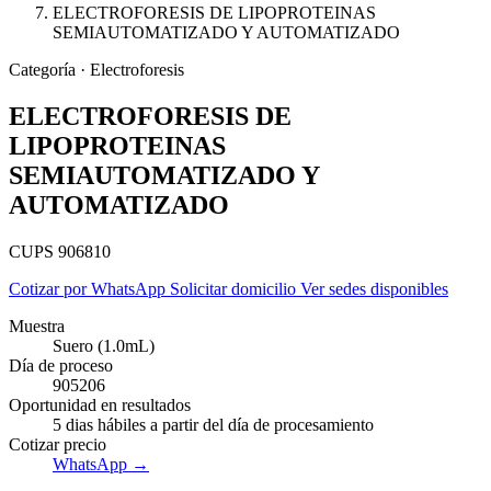
ELECTROFORESIS DE LIPOPROTEINAS
SEMIAUTOMATIZADO Y AUTOMATIZADO
Categoría · Electroforesis
ELECTROFORESIS DE
LIPOPROTEINAS
SEMIAUTOMATIZADO Y
AUTOMATIZADO
CUPS 906810
Cotizar por WhatsApp
Solicitar domicilio
Ver sedes disponibles
Muestra
Suero (1.0mL)
Día de proceso
Empresas
905206
Oportunidad en resultados
5 dias hábiles a partir del día de procesamiento
Cotizar precio
WhatsApp →