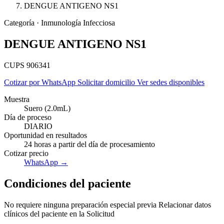
DENGUE ANTIGENO NS1
Categoría · Inmunología Infecciosa
DENGUE ANTIGENO NS1
CUPS 906341
Cotizar por WhatsApp
Solicitar domicilio
Ver sedes disponibles
Muestra
Suero (2.0mL)
Día de proceso
DIARIO
Oportunidad en resultados
24 horas a partir del día de procesamiento
Cotizar precio
WhatsApp →
Empresas
Condiciones del paciente
No requiere ninguna preparación especial previa Relacionar datos
clínicos del paciente en la Solicitud