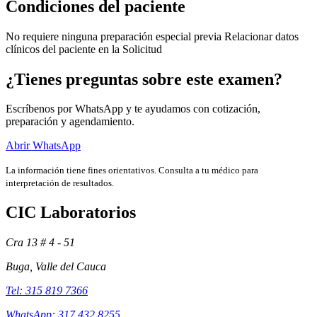
Condiciones del paciente
No requiere ninguna preparación especial previa Relacionar datos
clínicos del paciente en la Solicitud
¿Tienes preguntas sobre este examen?
Escríbenos por WhatsApp y te ayudamos con cotización,
preparación y agendamiento.
Abrir WhatsApp
La información tiene fines orientativos. Consulta a tu médico para
interpretación de resultados.
CIC Laboratorios
Exámenes
Cra 13 # 4 - 51
Buga, Valle del Cauca
Tel: 315 819 7366
WhatsApp: 317 432 8255