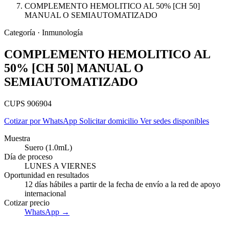
COMPLEMENTO HEMOLITICO AL 50% [CH 50]
MANUAL O SEMIAUTOMATIZADO
Categoría · Inmunología
COMPLEMENTO HEMOLITICO AL
50% [CH 50] MANUAL O
SEMIAUTOMATIZADO
CUPS 906904
Cotizar por WhatsApp
Solicitar domicilio
Ver sedes disponibles
Muestra
Suero (1.0mL)
Día de proceso
LUNES A VIERNES
Empresas
Oportunidad en resultados
12 días hábiles a partir de la fecha de envío a la red de apoyo
internacional
Cotizar precio
WhatsApp →