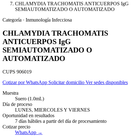
CHLAMYDIA TRACHOMATIS ANTICUERPOS IgG
SEMIAUTOMATIZADO O AUTOMATIZADO
Categoría · Inmunología Infecciosa
CHLAMYDIA TRACHOMATIS
ANTICUERPOS IgG
SEMIAUTOMATIZADO O
AUTOMATIZADO
CUPS 906019
Cotizar por WhatsApp
Solicitar domicilio
Ver sedes disponibles
Muestra
Suero (1.0mL)
Día de proceso
Empresas
LUNES, MIERCOLES Y VIERNES
Oportunidad en resultados
7 días hábiles a partir del día de procesamiento
Cotizar precio
WhatsApp →