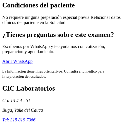
Condiciones del paciente
No requiere ninguna preparación especial previa Relacionar datos
clínicos del paciente en la Solicitud
¿Tienes preguntas sobre este examen?
Escríbenos por WhatsApp y te ayudamos con cotización,
preparación y agendamiento.
Abrir WhatsApp
La información tiene fines orientativos. Consulta a tu médico para
interpretación de resultados.
Exámenes
CIC Laboratorios
Cra 13 # 4 - 51
Buga, Valle del Cauca
Tel: 315 819 7366