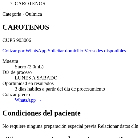
CAROTENOS
Categoría · Química
CAROTENOS
CUPS 903006
Cotizar por WhatsApp
Solicitar domicilio
Ver sedes disponibles
Muestra
Suero (2.0mL)
Día de proceso
LUNES A SABADO
Oportunidad en resultados
3 días habiles a partir del día de procesamiento
Cotizar precio
WhatsApp →
Condiciones del paciente
No requiere ninguna preparación especial previa Relacionar datos clíni