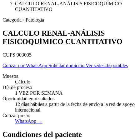
CALCULO RENAL-ANÁLISIS FISICOQUÍMICO
CUANTITATIVO
Categoría · Patología
CALCULO RENAL-ANÁLISIS
FISICOQUÍMICO CUANTITATIVO
CUPS 903005
Cotizar por WhatsApp
Solicitar domicilio
Ver sedes disponibles
Muestra
Cálculo
Día de proceso
1 VEZ POR SEMANA
Oportunidad en resultados
12 días hábiles a partir de la fecha de envío a la red de apoyo
Empresas
internacional
Cotizar precio
WhatsApp →
Condiciones del paciente