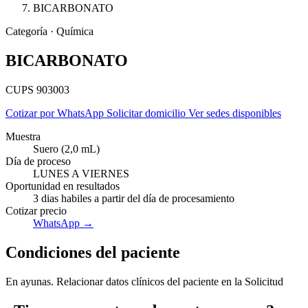
BICARBONATO
Categoría · Química
BICARBONATO
CUPS 903003
Cotizar por WhatsApp
Solicitar domicilio
Ver sedes disponibles
Muestra
Suero (2,0 mL)
Día de proceso
LUNES A VIERNES
Oportunidad en resultados
3 dias habiles a partir del día de procesamiento
Cotizar precio
WhatsApp →
Empresas
Condiciones del paciente
En ayunas. Relacionar datos clínicos del paciente en la Solicitud