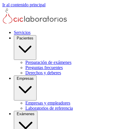
Ir al contenido principal
Servicios
Pacientes
Preparación de exámenes
Preguntas frecuentes
Derechos y deberes
Empresas
Empresas y empleadores
Laboratorios de referencia
Exámenes