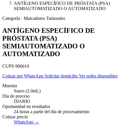
ANTÍGENO ESPECÍFICO DE PRÓSTATA (PSA)
SEMIAUTOMATIZADO O AUTOMATIZADO
Categoría · Marcadores Tumorales
ANTÍGENO ESPECÍFICO DE
PRÓSTATA (PSA)
SEMIAUTOMATIZADO O
AUTOMATIZADO
CUPS 906610
Cotizar por WhatsApp
Solicitar domicilio
Ver sedes disponibles
Muestra
Suero (2.0mL)
Día de proceso
Empresas
DIARIO
Oportunidad en resultados
24 horas a partir del día de procesamiento
Cotizar precio
WhatsApp →