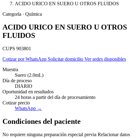
ACIDO URICO EN SUERO U OTROS FLUIDOS
Categoría · Química
ACIDO URICO EN SUERO U OTROS
FLUIDOS
CUPS 903801
Cotizar por WhatsApp
Solicitar domicilio
Ver sedes disponibles
Muestra
Suero (2.0mL)
Día de proceso
DIARIO
Oportunidad en resultados
24 horas a partir del día de procesamiento
Cotizar precio
Empresas
WhatsApp →
Condiciones del paciente
No requiere ninguna preparación especial previa Relacionar datos