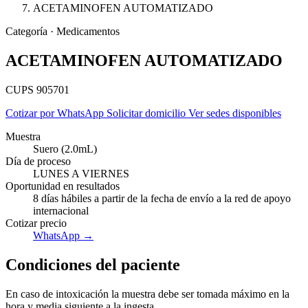
ACETAMINOFEN AUTOMATIZADO
Categoría · Medicamentos
ACETAMINOFEN AUTOMATIZADO
CUPS 905701
Cotizar por WhatsApp
Solicitar domicilio
Ver sedes disponibles
Muestra
Suero (2.0mL)
Día de proceso
LUNES A VIERNES
Oportunidad en resultados
8 días hábiles a partir de la fecha de envío a la red de apoyo
internacional
Cotizar precio
Empresas
WhatsApp →
Condiciones del paciente
En caso de intoxicación la muestra debe ser tomada máximo en la
hora y media siguiente a la ingesta.